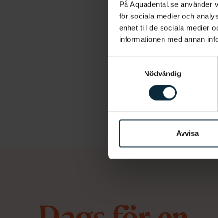
På Aquadental.se använder 
Information o
för sociala medier och analys
enhet till de sociala medier
informationen med annan infor
Samtyckesval
Nödvändig
Invisalign
Avvisa