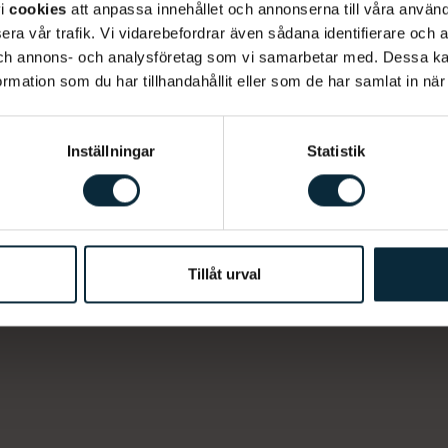
vi
cookies
att anpassa innehållet och annonserna till våra använda
m artikeln
era vår trafik. Vi vidarebefordrar även sådana identifierare och 
 och annons- och analysföretag som vi samarbetar med. Dessa ka
mation som du har tillhandahållit eller som de har samlat in när
Relaterat
Inställningar
Statistik
Vanliga frågor om Invisalign
Framtidens o
Tillåt urval