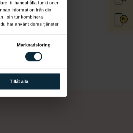
re, tillhandahålla funktioner
annan information från din
n i sin tur kombinera
 du har använt deras tjänster.
Marknadsföring
rtodontist
Tillåt alla