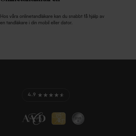
Hos våra onlinetandläkare kan du snabbt få hjälp av
en tandläkare i din mobil eller dator.
4.9