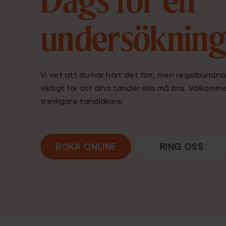
Dags för en
undersökning
Vi vet att du har hört det förr, men regelbund
viktigt för att dina tänder ska må bra. Välkomme
trevligare tandläkare.
BOKA ONLINE
RING OSS