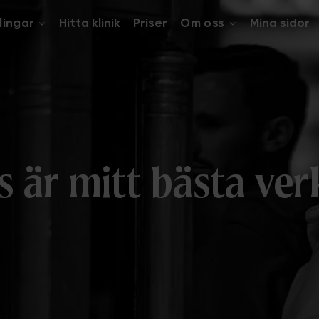
lingar
Hitta klinik
Priser
Om oss
Mina sidor
s är mitt bästa ve