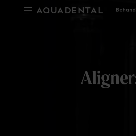
Behand
Aligner