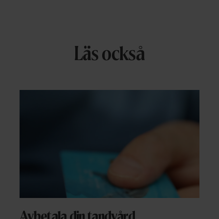
Läs också
Avbetala din tandvård