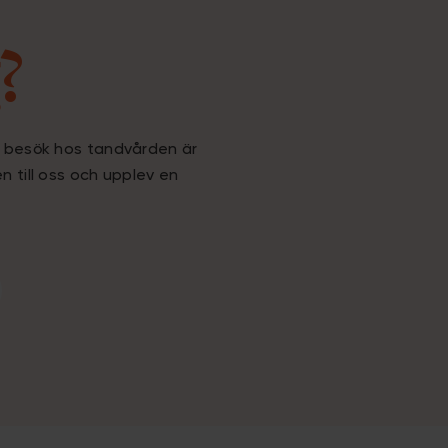
?
na besök hos tandvården är
n till oss och upplev en