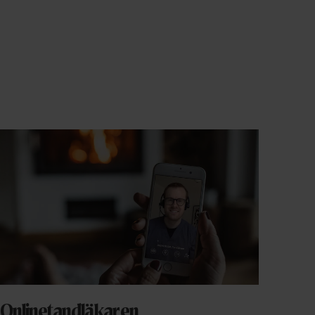
Onlinetandläkaren