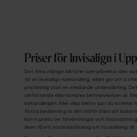
Priser för Invisalign i Up
Det finns många faktorer som påverkar den slu
för en Invisalign-behandling, vilket gör att vi in
prisförslag utan en inledande undersökning. De
omfattande eller komplex bettavvikelsen är. Ell
behandlingen. Eller vilka behov just du kommer h
första bedömning är det därför bäst att boka in
kan ni prata om förväntningar och förutsättnin
även få ett kostnadsförslag att ta ställning till.