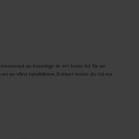
tresserad av Invisalign
är att boka tid för en
a en av våra tandläkare. Enklast bokar du tid via