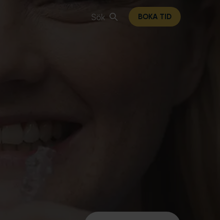
Sök
BOKA TID