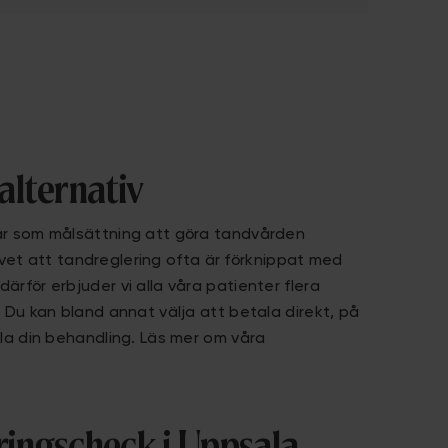
alternativ
ar som målsättning att göra tandvården
 Vi vet att tandreglering ofta är förknippat med
rför erbjuder vi alla våra patienter flera
. Du kan bland annat välja att betala direkt, på
ala din behandling. Läs mer om våra
ingscheck i Uppsala