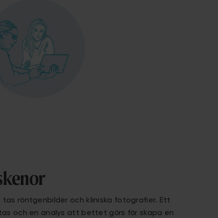
skenor
tas röntgenbilder och kliniska fotografier. Ett
 tas och en analys att bettet görs för skapa en