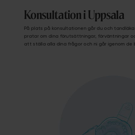
Konsultation i Uppsala
På plats på konsultationen går du och tandläk
pratar om dina förutsättningar, förväntningar och
att ställa alla dina frågor och ni går igenom de 