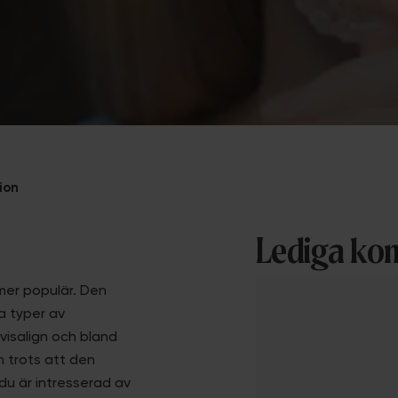
ion
Lediga kon
 mer populär. Den
a typer av
visalign och bland
h trots att den
du är intresserad av