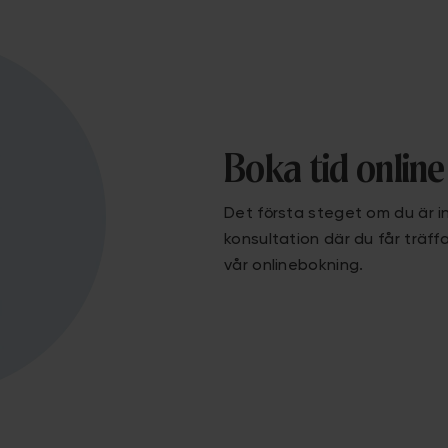
Boka tid online
Det första steget om du är in
konsultation där du får träff
vår onlinebokning.