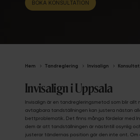
BOKA KONSULTATION
Hem
Tandreglering
Invisalign
Konsultat
Invisalign i Uppsala
Invisalign är en tandregleringsmetod som blir allt
avtagbara tandställningen kan justera nästan all
bettproblematik. Det finns många fördelar med In
dem är att tandställningen är nästintill osynlig oc
justerar tändernas position gör den inte ont. Om 