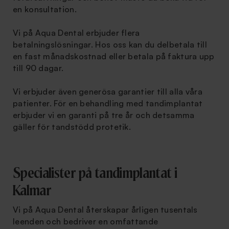
en konsultation.
Vi på Aqua Dental erbjuder flera
betalningslösningar. Hos oss kan du delbetala till
en fast månadskostnad eller betala på faktura upp
till 90 dagar.
Vi erbjuder även generösa garantier till alla våra
patienter. För en behandling med tandimplantat
erbjuder vi en garanti på tre år och detsamma
gäller för tandstödd protetik.
Specialister på tandimplantat i
Kalmar
Vi på Aqua Dental återskapar årligen tusentals
leenden och bedriver en omfattande