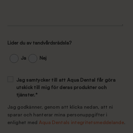
Lider du av tandvårdsrädsla?
Ja
Nej
Jag samtycker till att Aqua Dental får göra
utskick till mig för deras produkter och
tjänster.
*
Jag godkänner, genom att klicka nedan, att ni
sparar och hanterar mina personuppgifter i
enlighet med
Aqua Dentals integritetsmeddelande
.