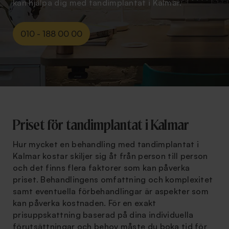
kan hjälpa dig med tandimplantat i Kalmar.
010 - 188 00 00
Priset för tandimplantat i Kalmar
Hur mycket en behandling med tandimplantat i
Kalmar kostar skiljer sig åt från person till person
och det finns flera faktorer som kan påverka
priset. Behandlingens omfattning och komplexitet
samt eventuella förbehandlingar är aspekter som
kan påverka kostnaden. För en exakt
prisuppskattning baserad på dina individuella
förutsättningar och behov måste du boka tid för