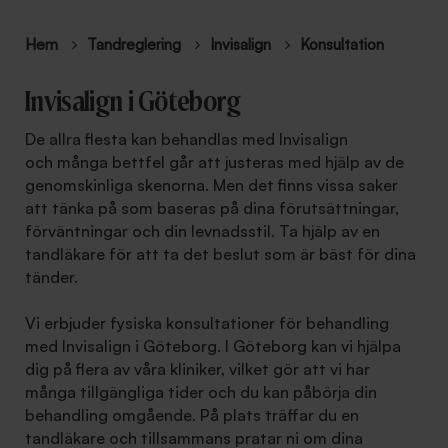
Hem
Tandreglering
Invisalign
Konsultation
Invisalign i Göteborg
De allra flesta kan behandlas med Invisalign
och många bettfel går att justeras med hjälp av de
genomskinliga skenorna. Men det finns vissa saker
att tänka på som baseras på dina förutsättningar,
förväntningar och din levnadsstil. Ta hjälp av en
tandläkare för att ta det beslut som är bäst för dina
tänder.
Vi erbjuder fysiska konsultationer för behandling
med Invisalign i Göteborg. I Göteborg kan vi hjälpa
dig på flera av våra kliniker, vilket gör att vi har
många tillgängliga tider och du kan påbörja din
behandling omgående. På plats träffar du en
tandläkare och tillsammans pratar ni om dina