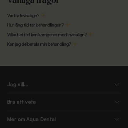
Vad är Invisalign?
Hur lång tid tar behandlingen?
Vilka bettfel kan korrigeras med Invisalign?
Kan jag delbetala min behandling?
Jag vill...
Bra att veta
Mer om Aqua Dental