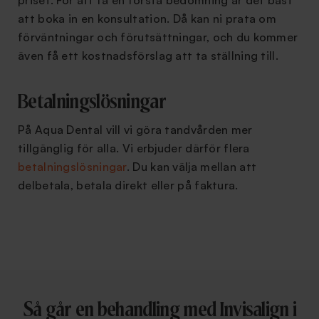
priset. För att få en första bedömning är det bäst
att boka in en konsultation. Då kan ni prata om
förväntningar och förutsättningar, och du kommer
även få ett kostnadsförslag att ta ställning till.
Betalningslösningar
På Aqua Dental vill vi göra tandvården mer
tillgänglig för alla. Vi erbjuder därför flera
betalningslösningar
. Du kan välja mellan att
delbetala, betala direkt eller på faktura.
Så går en behandling med Invisalign i