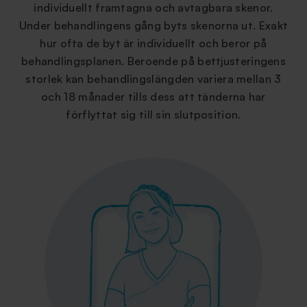
individuellt framtagna och avtagbara skenor.
Under behandlingens gång byts skenorna ut. Exakt
hur ofta de byt är individuellt och beror på
behandlingsplanen. Beroende på bettjusteringens
storlek kan behandlingslängden variera mellan 3
och 18 månader tills dess att tänderna har
förflyttat sig till sin slutposition.