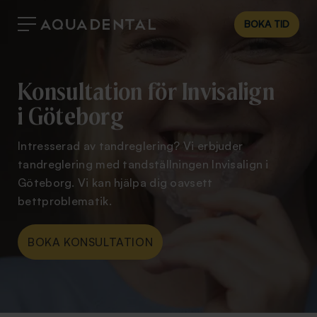
BOKA TID
Konsultation för Invisalign
i Göteborg
Intresserad av tandreglering? Vi erbjuder
tandreglering med tandställningen Invisalign i
Göteborg. Vi kan hjälpa dig oavsett
bettproblematik.
BOKA KONSULTATION