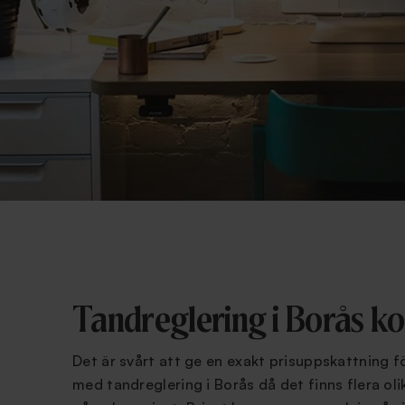
Tandreglering i Borås k
Det är svårt att ge en exakt prisuppskattning f
med tandreglering i Borås då det finns flera ol