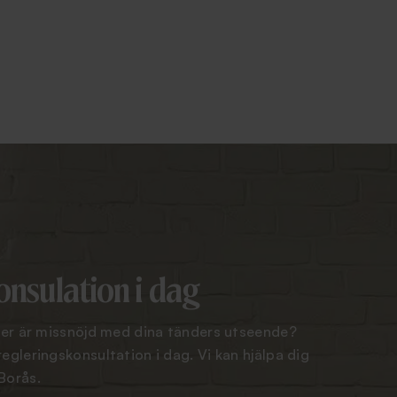
onsulation i dag
ller är missnöjd med dina tänders utseende?
egleringskonsultation i dag. Vi kan hjälpa dig
Borås.