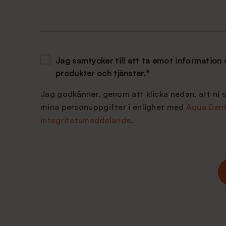
Jag samtycker till att ta emot information
produkter och tjänster.
*
Jag godkänner, genom att klicka nedan, att ni 
mina personuppgifter i enlighet med
Aqua Dent
integritetsmeddelande
.