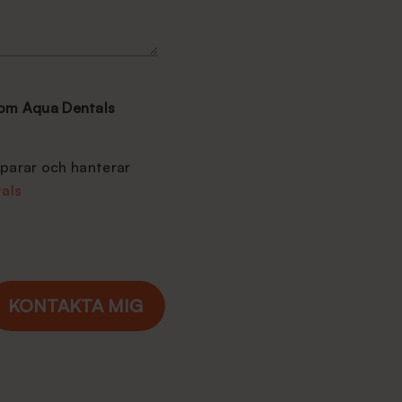
 om Aqua Dentals
sparar och hanterar
als