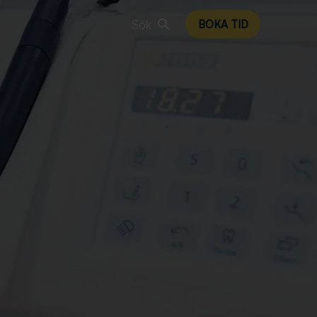
Sök
BOKA TID