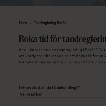
Hem
Tandreglering Borås
Boka tid för tandreglerin
Är du intresserad av tandreglering i Borås? De
att korrigera ditt leende är att boka tid för en k
formuläret nedan så hör vi av oss så fort vi kan
I vilken stad vill du få behandling?
*