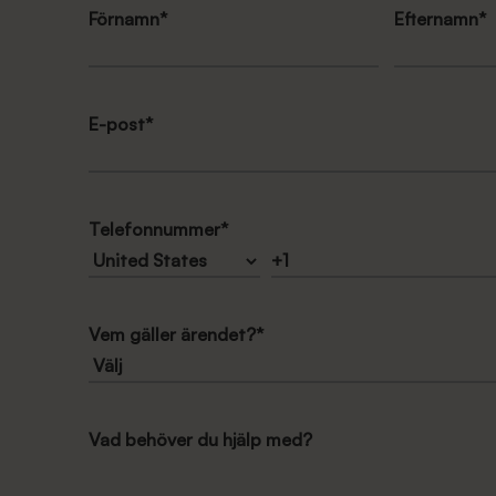
Förnamn
*
Efternamn
*
E-post
*
Telefonnummer
*
Vem gäller ärendet?
*
Vad behöver du hjälp med?