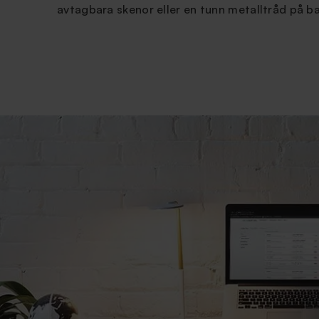
avtagbara skenor eller en tunn metalltråd på b