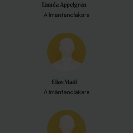
Linnéa Appelgren
Allmäntandläkare
Elias Madi
Allmäntandläkare