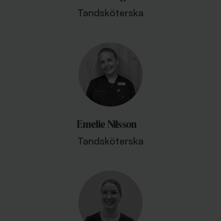
Tandsköterska
Emelie Nilsson
Tandsköterska