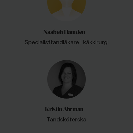
Naabeh Hamden
Specialisttandläkare i käkkirurgi
Kristin Ahrman
Tandsköterska