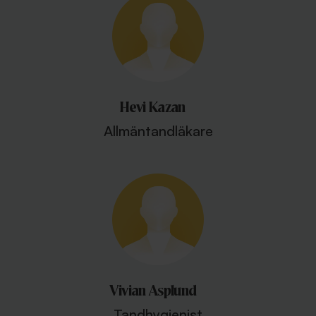
Hevi Kazan
Allmäntandläkare
Vivian Asplund
Tandhygienist