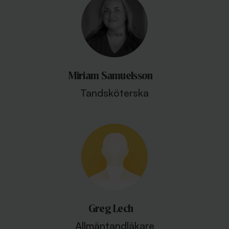
Miriam Samuelsson
Tandsköterska
Greg Lech
Allmäntandläkare