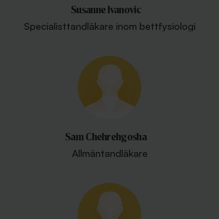
Susanne Ivanovic
Specialisttandläkare inom bettfysiologi
Sam Chehrehgosha
Allmäntandläkare