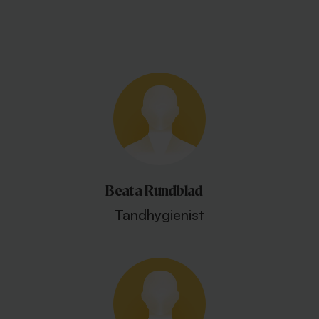
Beata Rundblad
Tandhygienist