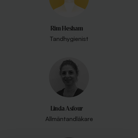
Rim Hesham
Tandhygienist
Linda Asfour
Allmäntandläkare