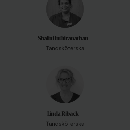
Shalini Inthiranathan
Tandsköterska
Linda Riback
Tandsköterska