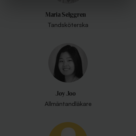
Maria Selggren
Tandsköterska
Joy Joo
Allmäntandläkare