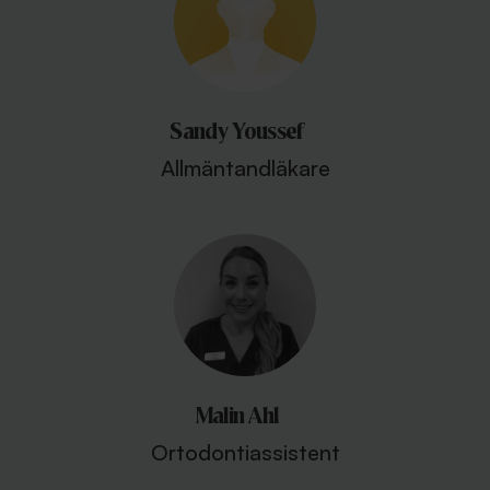
Sandy Youssef
Allmäntandläkare
Malin Ahl
Ortodontiassistent