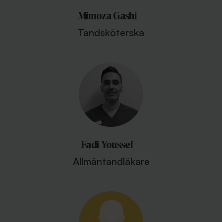
Mimoza Gashi
Tandsköterska
Fadi Youssef
Allmäntandläkare