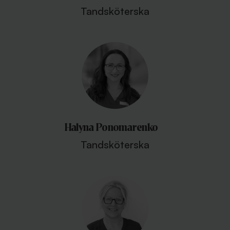
Tandsköterska
Halyna Ponomarenko
Tandsköterska