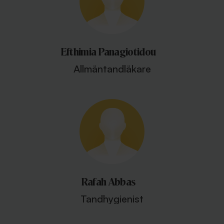
Efthimia Panagiotidou
Allmäntandläkare
Rafah Abbas
Tandhygienist