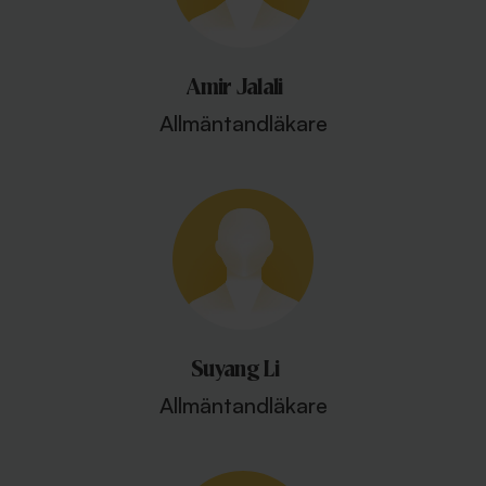
Amir Jalali
Allmäntandläkare
Suyang Li
Allmäntandläkare