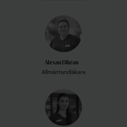
Alexan Dikran
Allmäntandläkare