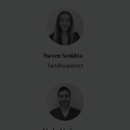
Nsreen Soukhta
Tandhygienist