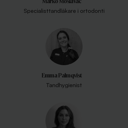
Marko Moslavac
Specialisttandläkare i ortodonti
Emma Palmqvist
Tandhygienist