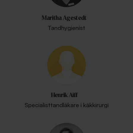
Maritha Agestedt
Tandhygienist
Henrik Aiff
Specialisttandläkare i käkkirurgi