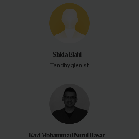
Shida Elahi
Tandhygienist
Kazi Mohammad Nurul Basar