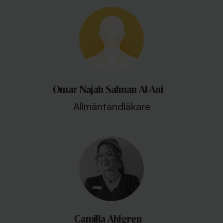
Omar Najah Salman Al-Ani
Allmäntandläkare
Camilla Ahlgren