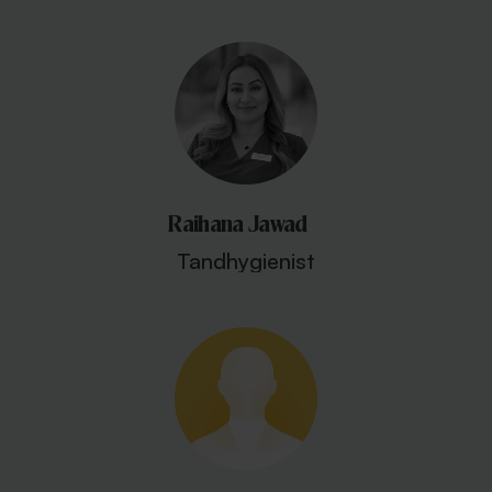
Raihana Jawad
Tandhygienist