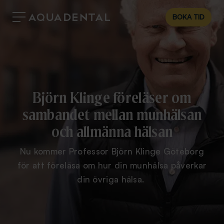
BOKA TID
Björn Klinge föreläser om
sambandet mellan munhälsan
och allmänna hälsan
Nu kommer Professor Björn Klinge Göteborg
för att föreläsa om hur din munhälsa påverkar
din övriga hälsa.