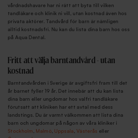
vårdnadshavare har ni rätt att byta till vilken
tandläkare och klinik ni vill, utan kostnad även hos
privata aktörer. Tandvård för barn är nämligen
alltid kostnadsfri. Nu kan du lista dina barn hos oss
på Aqua Dental.
Fritt att välja barntandvård - utan
kostnad
Barntandvården i Sverige är avgiftsfri fram till det
år barnet fyller 19 år. Det innebär att du kan lista
dina barn eller ungdomar hos valfri tandläkare
förutsatt att kliniken har ett avtal med dess
landstings. Du är varmt välkommen att lista dina
barn och ungdomar på någon av våra kliniker i
Stockholm
,
Malmö
,
Uppsala
,
Västerås
eller