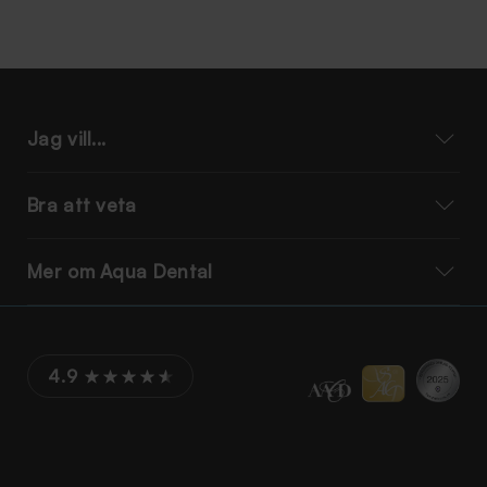
Jag vill...
Bra att veta
Mer om Aqua Dental
4.9