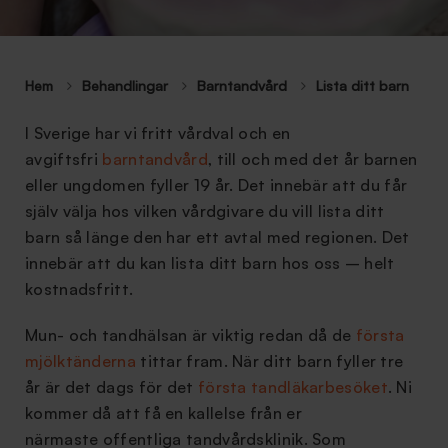
Hem
Behandlingar
Barntandvård
Lista ditt barn
I Sverige har vi fritt vårdval och en
avgiftsfri
barntandvård
, till och med det år barnen
eller ungdomen fyller 19 år. Det innebär att du får
själv välja hos vilken vårdgivare du vill lista ditt
barn så länge den har ett avtal med regionen. Det
innebär att du kan lista ditt barn hos oss – helt
kostnadsfritt.
Mun- och tandhälsan är viktig redan då de
första
mjölktänderna
tittar fram. När ditt barn fyller tre
år är det dags för det
första tandläkarbesöket
. Ni
kommer då att få en kallelse från er
närmaste offentliga tandvårdsklinik. Som