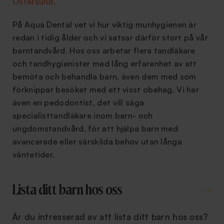
Östersund
.
På Aqua Dental vet vi hur viktig munhygienen är
redan i tidig ålder och vi satsar därför stort på vår
barntandvård. Hos oss arbetar flera tandläkare
och tandhygienister med lång erfarenhet av att
bemöta och behandla barn, även dem med som
förknippar besöket med ett visst obehag. Vi har
även en pedodontist, det vill säga
specialisttandläkare inom barn- och
ungdomstandvård, för att hjälpa barn med
avancerade eller särskilda behov utan långa
väntetider.
Lista ditt barn hos oss
Är du intresserad av att lista ditt barn hos oss?