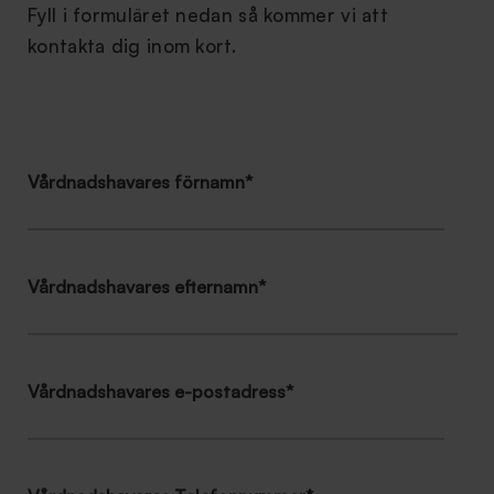
Fyll i formuläret nedan så kommer vi att
kontakta dig inom kort.
Vårdnadshavares förnamn
*
Vårdnadshavares efternamn
*
Vårdnadshavares e-postadress
*