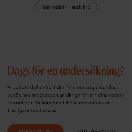
Kostnadsfri tandvård
Dags för en undersökning?
Vi vet att du har hört det förr, men regelbundna
besök hos tandvården är viktigt för att dina tänder
ska må bra. Välkommen till oss och upplev en
trevligare tandläkare.
BOKA ONLINE
010-188 00 00