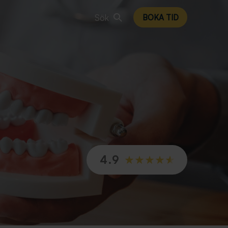
Sök
BOKA TID
4.9