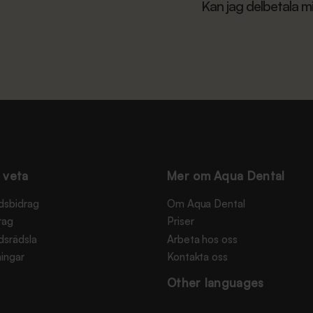
Kan jag delbetala m
 veta
Mer om Aqua Dental
dsbidrag
Om Aqua Dental
rag
Priser
dsrädsla
Arbeta hos oss
ingar
Kontakta oss
Other languages