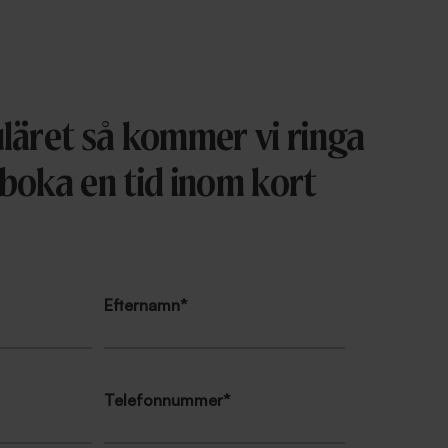
muläret så kommer vi ringa
 boka en tid inom kort
Efternamn
*
Telefonnummer
*