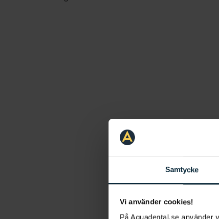
Samtycke
Vi använder cookies!
På Aquadental.se använder 