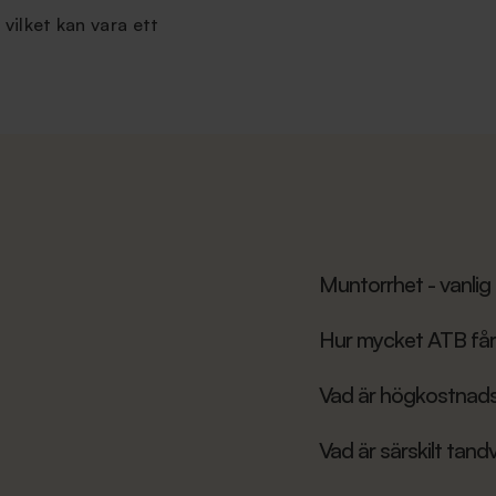
vilket kan vara ett
Muntorrhet - vanlig
Hur mycket ATB får
Vad är högkostnad
Vad är särskilt tan