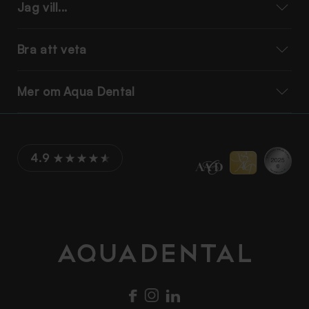
Jag vill...
Bra att veta
Mer om Aqua Dental
4.9