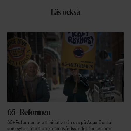
Läs också
65+Reformen
65+Reformen är ett initiativ från oss på Aqua Dental
som syftar till att utöka tandvårdsstödet för seniorer.