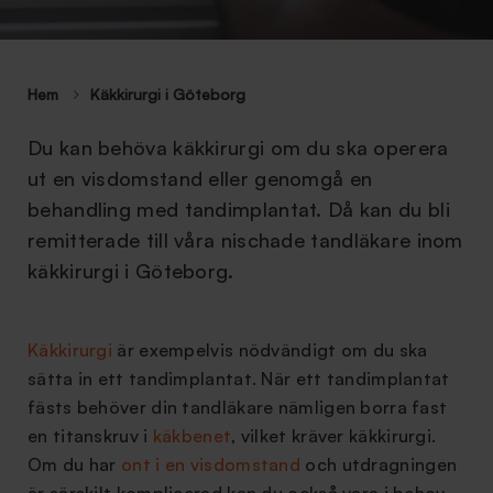
Hem
Käkkirurgi i Göteborg
Du kan behöva käkkirurgi om du ska operera
ut en visdomstand eller genomgå en
behandling med tandimplantat. Då kan du bli
remitterade till våra nischade tandläkare inom
käkkirurgi i Göteborg.
Käkkirurgi
är exempelvis nödvändigt om du ska
sätta in ett tandimplantat. När ett tandimplantat
fästs behöver din tandläkare nämligen borra fast
en titanskruv i
käkbenet
, vilket kräver käkkirurgi.
Om du har
ont i en visdomstand
och utdragningen