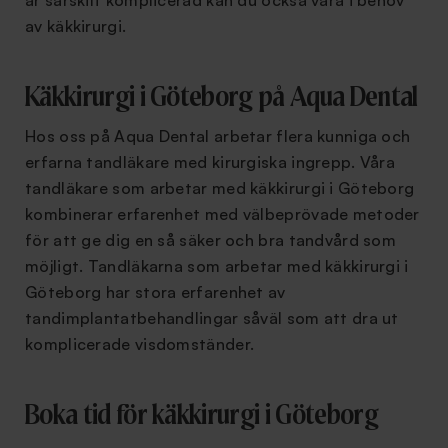
är särskilt komplicerad kan du också vara i behov
av käkkirurgi.
Käkkirurgi i Göteborg på Aqua Dental
Hos oss på Aqua Dental arbetar flera kunniga och
erfarna tandläkare med kirurgiska ingrepp. Våra
tandläkare som arbetar med käkkirurgi i Göteborg
kombinerar erfarenhet med välbeprövade metoder
för att ge dig en så säker och bra tandvård som
möjligt. Tandläkarna som arbetar med käkkirurgi i
Göteborg har stora erfarenhet av
tandimplantatbehandlingar såväl som att dra ut
komplicerade visdomständer.
Boka tid för käkkirurgi i Göteborg