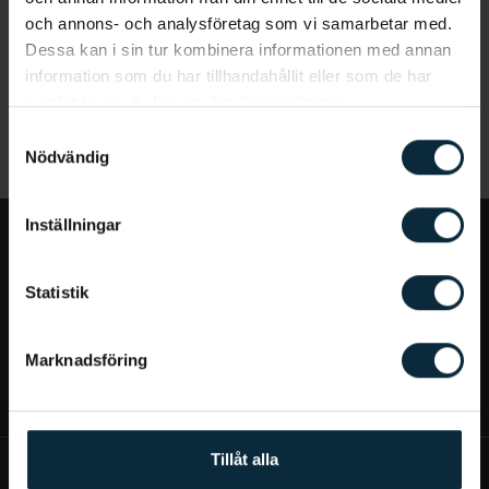
och annons- och analysföretag som vi samarbetar med.
Dessa kan i sin tur kombinera informationen med annan
information som du har tillhandahållit eller som de har
samlat in när du har använt deras tjänster.
Samtyckesval
Nödvändig
Inställningar
Jag vill...
Statistik
Bra att veta
Marknadsföring
Mer om Aqua Dental
Tillåt alla