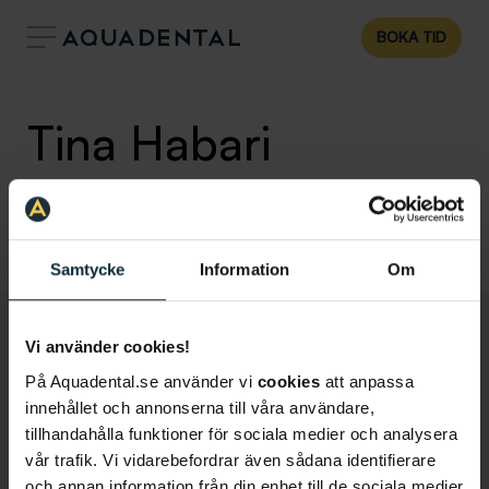
BOKA TID
Tina Habari
Tandsköterska
Klinik:
Aqua Dental Stockholm Centralen
Samtycke
Information
Om
Vi använder cookies!
På Aquadental.se använder vi
cookies
att anpassa
innehållet och annonserna till våra användare,
tillhandahålla funktioner för sociala medier och analysera
vår trafik. Vi vidarebefordrar även sådana identifierare
och annan information från din enhet till de sociala medier