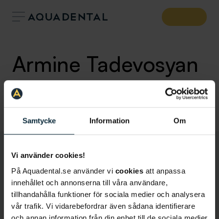
Armine Tadevosyan
Tandsköterska
Klinik:
Aqua Dental Stockholm Centralen
Samtycke
Information
Om
Vi använder cookies!
På Aquadental.se använder vi
cookies
att anpassa
innehållet och annonserna till våra användare,
tillhandahålla funktioner för sociala medier och analysera
vår trafik. Vi vidarebefordrar även sådana identifierare
och annan information från din enhet till de sociala medier