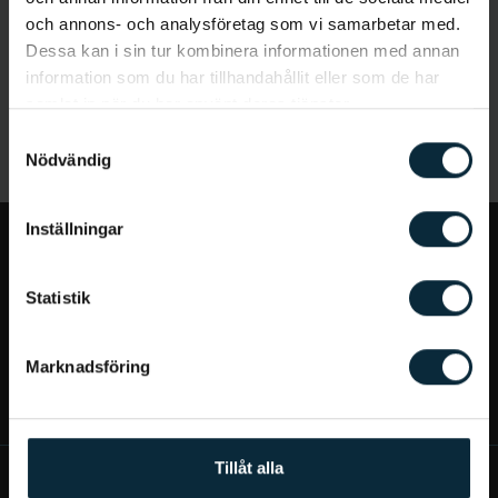
och annons- och analysföretag som vi samarbetar med.
Dessa kan i sin tur kombinera informationen med annan
information som du har tillhandahållit eller som de har
samlat in när du har använt deras tjänster.
Samtyckesval
Nödvändig
Inställningar
Jag vill...
Statistik
Bra att veta
Marknadsföring
Mer om Aqua Dental
Tillåt alla