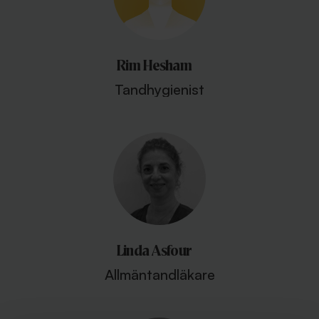
Rim Hesham
Tandhygienist
Linda Asfour
Allmäntandläkare