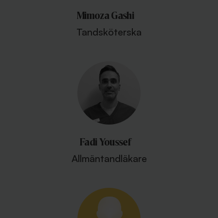
Mimoza Gashi
Tandsköterska
Fadi Youssef
Allmäntandläkare