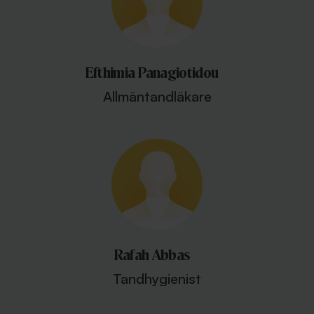
Efthimia Panagiotidou
Allmäntandläkare
Rafah Abbas
Tandhygienist