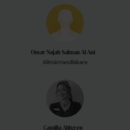
Omar Najah Salman Al-Ani
Allmäntandläkare
Camilla Ahlgren