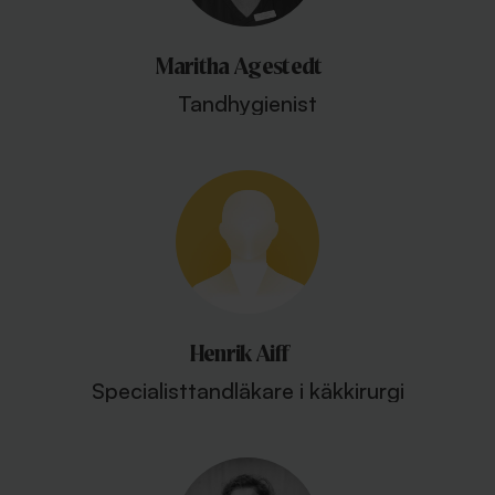
Maritha Agestedt
Tandhygienist
Henrik Aiff
Specialisttandläkare i käkkirurgi