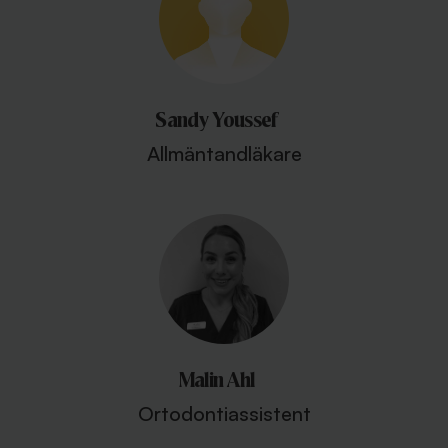
Sandy Youssef
Allmäntandläkare
Malin Ahl
Ortodontiassistent