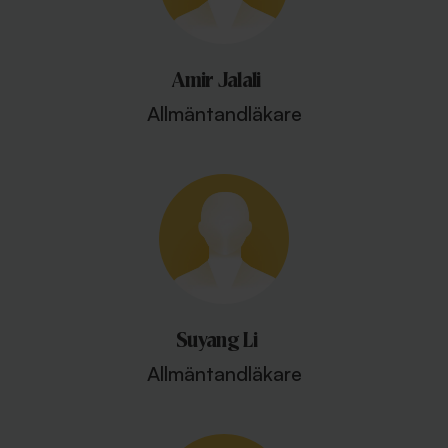
Amir Jalali
Allmäntandläkare
Suyang Li
Allmäntandläkare