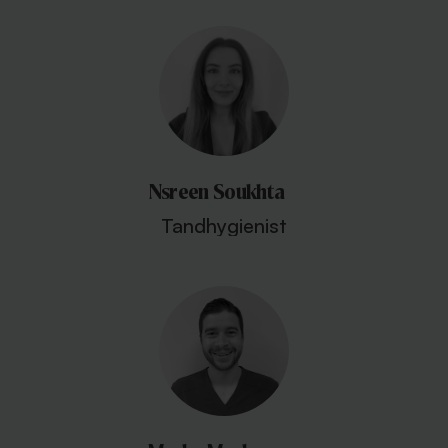
Nsreen Soukhta
Tandhygienist