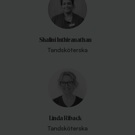
Shalini Inthiranathan
Tandsköterska
Linda Riback
Tandsköterska