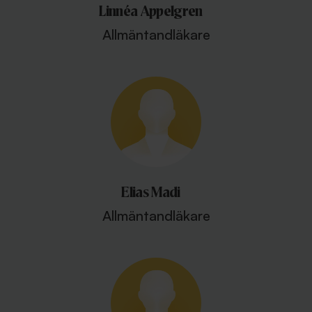
Linnéa Appelgren
Allmäntandläkare
Elias Madi
Allmäntandläkare