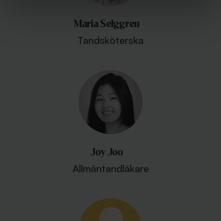
Maria Selggren
Tandsköterska
Joy Joo
Allmäntandläkare