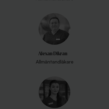
Alexan Dikran
Allmäntandläkare