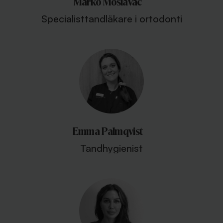
Marko Moslavac
Specialisttandläkare i ortodonti
Emma Palmqvist
Tandhygienist