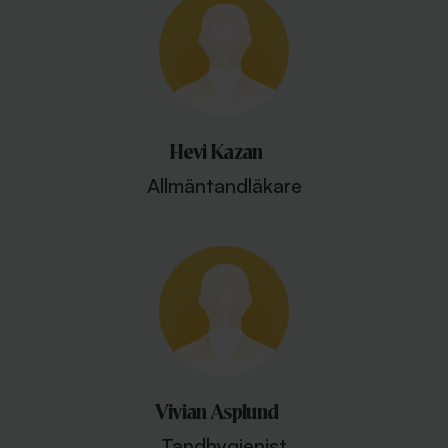
Hevi Kazan
Allmäntandläkare
Vivian Asplund
Tandhygienist