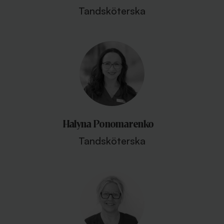
Tandsköterska
Halyna Ponomarenko
Tandsköterska