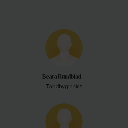
Beata Rundblad
Tandhygienist