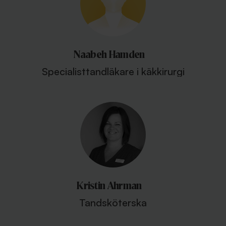
Naabeh Hamden
Specialisttandläkare i käkkirurgi
Kristin Ahrman
Tandsköterska