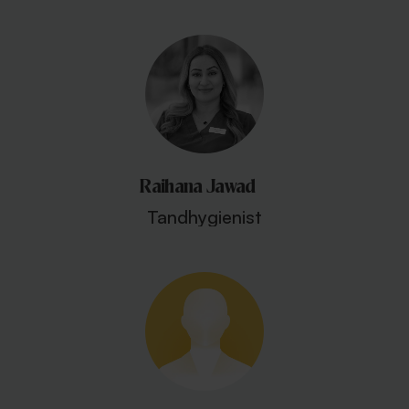
Raihana Jawad
Tandhygienist