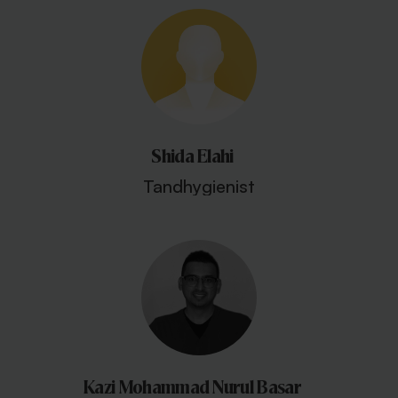
Shida Elahi
Tandhygienist
Kazi Mohammad Nurul Basar