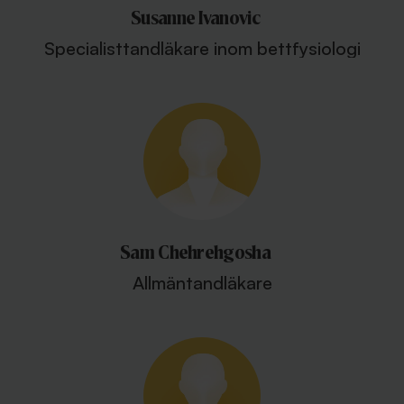
Susanne Ivanovic
Specialisttandläkare inom bettfysiologi
Sam Chehrehgosha
Allmäntandläkare