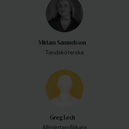
Miriam Samuelsson
Tandsköterska
Greg Lech
Allmäntandläkare