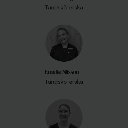
Tandsköterska
Emelie Nilsson
Tandsköterska