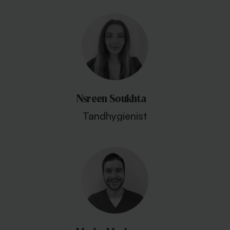
Nsreen Soukhta
Tandhygienist