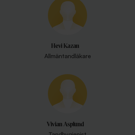
Hevi Kazan
Allmäntandläkare
Vivian Asplund
Tandhygienist