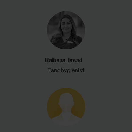
Raihana Jawad
Tandhygienist