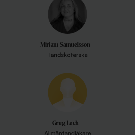
Miriam Samuelsson
Tandsköterska
Greg Lech
Allmäntandläkare