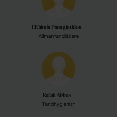
Efthimia Panagiotidou
Allmäntandläkare
Rafah Abbas
Tandhygienist