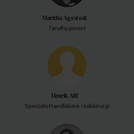
Maritha Agestedt
Tandhygienist
Henrik Aiff
Specialisttandläkare i käkkirurgi