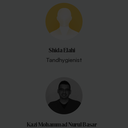
Shida Elahi
Tandhygienist
Kazi Mohammad Nurul Basar