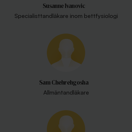
Susanne Ivanovic
Specialisttandläkare inom bettfysiologi
Sam Chehrehgosha
Allmäntandläkare