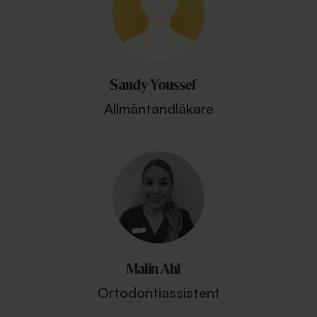
Sandy Youssef
Allmäntandläkare
Malin Ahl
Ortodontiassistent