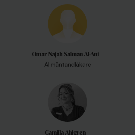
Omar Najah Salman Al-Ani
Allmäntandläkare
Camilla Ahlgren