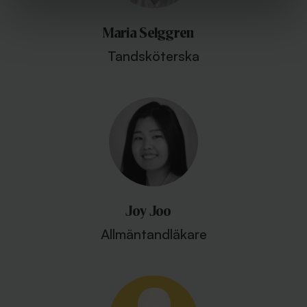
Maria Selggren
Tandsköterska
Joy Joo
Allmäntandläkare