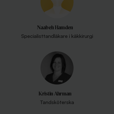
Naabeh Hamden
Specialisttandläkare i käkkirurgi
Kristin Ahrman
Tandsköterska