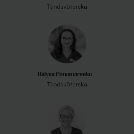
Tandsköterska
Halyna Ponomarenko
Tandsköterska