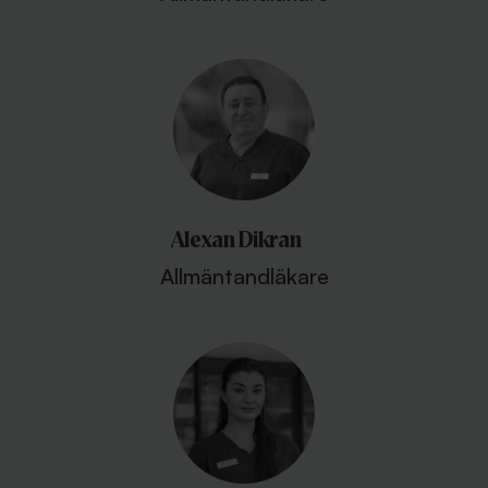
Alexan Dikran
Allmäntandläkare