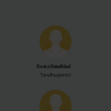
Beata Rundblad
Tandhygienist