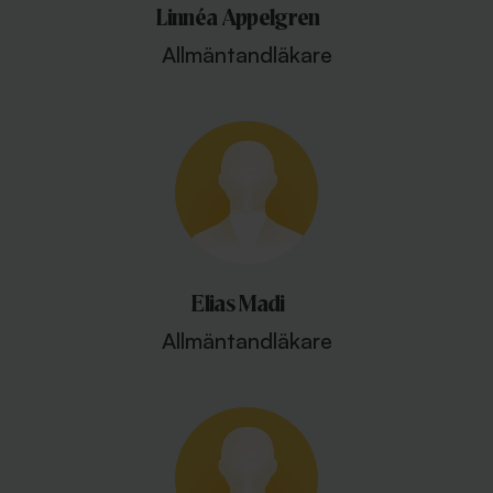
Linnéa Appelgren
Allmäntandläkare
Elias Madi
Allmäntandläkare