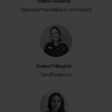
Marko Moslavac
Specialisttandläkare i ortodonti
Emma Palmqvist
Tandhygienist