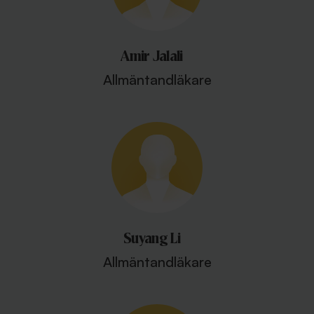
Amir Jalali
Allmäntandläkare
Suyang Li
Allmäntandläkare