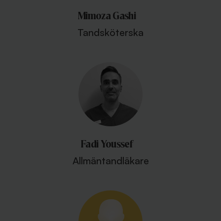
Mimoza Gashi
Tandsköterska
Fadi Youssef
Allmäntandläkare