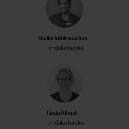
Shalini Inthiranathan
Tandsköterska
Linda Riback
Tandsköterska