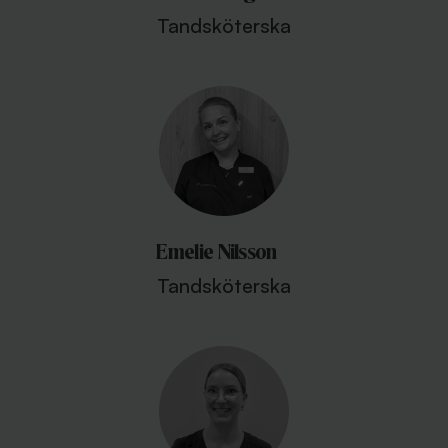
Tandsköterska
Emelie Nilsson
Tandsköterska