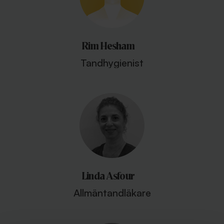
Rim Hesham
Tandhygienist
Linda Asfour
Allmäntandläkare